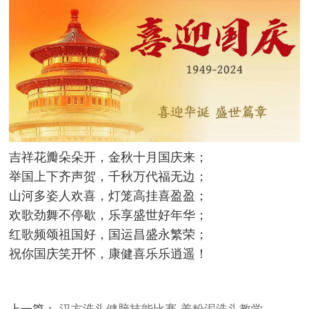
吉祥花瓣朵朵开，金秋十月国庆来；
举国上下齐声贺，千秋万代福无边；
山河多姿人欢喜，灯笼高挂喜盈盈；
欢歌劲舞不停歇，乐享盛世好年华；
红歌频颂祖国好，国运昌盛永繁荣；
祝你国庆笑开怀，康健喜乐乐逍遥！