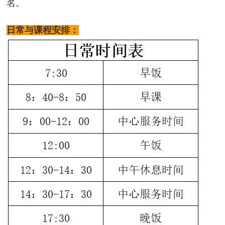
名。
日常与课程安排：