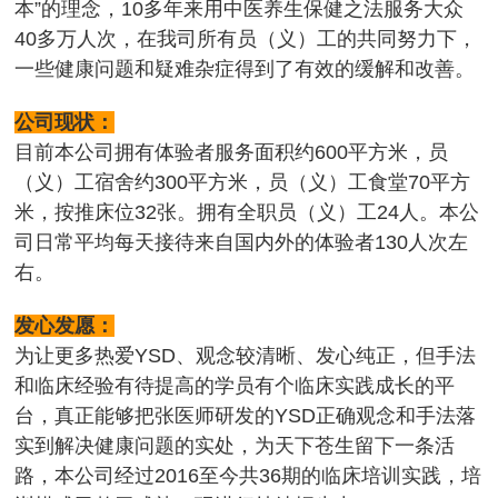
本”的理念，10多年来用中医养生保健之法服务大众
40多万人次，在我司所有员（义）工的共同努力下，
一些健康问题和疑难杂症得到了有效的缓解和改善。
公司现状：
目前本公司拥有体验者服务面积约600平方米，员
（义）工宿舍约300平方米，员（义）工食堂70平方
米，按推床位32张。拥有全职员（义）工24人。本公
司日常平均每天接待来自国内外的体验者130人次左
右。
发心发愿：
为让更多热爱YSD、观念较清晰、发心纯正，但手法
和临床经验有待提高的学员有个临床实践成长的平
台，真正能够把张医师研发的YSD正确观念和手法落
实到解决健康问题的实处，为天下苍生留下一条活
路，本公司经过2016至今共36期的临床培训实践，培