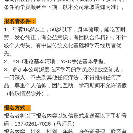
条件的学员顺延至下期，以本公司录取通知为准）。
报名者条件：
1、年满18岁以上，50岁以下，身体健康，能吃苦耐
劳，发心纯正，有公益意识，有团队合作精神，不计
较个人得失。有中国传统文化基础和学习经历者优
先。
2、YSD理论基本清晰，YSD手法基本掌握。
3、参加本公司深度临床学习的学员必须放空知见，
一门深入，不夹杂其他任何疗法，不得推销任何产
品，尊重个人信仰，团结互助。学习期间不允许请假
（特殊情况除外）。
报名方式：
报名者将以下报名内容以短信形式发送至以下手机号
码：137-0261-7026（马师兄）。
报名内容：姓名、性别、年龄、身份证号码、联系电