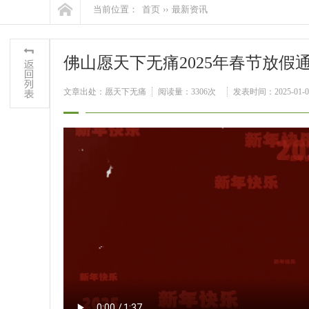
当前位置：
首页
››
最新资讯
佛山愿天下无痛2025年春节放假
文章出处：愿天下无痛
阅读量：3306次
发表时间：2025-01-0