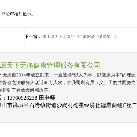
，评论审核后显示。
下一篇：
佛山愿天下无痛2025年放假清明节通知
愿天下无痛健康管理服务有限公司
下无痛自2014年成立以来，一直遵循“以人为本，以健康为本”的理
生保健之法服务大众近40万人次，在我司所有员（义）工的共同努力
题得到了有效缓解和改善。
13760926238 田老师
佛山市禅城区石湾镇街道沙岗村德星经济社德星商铺C座二