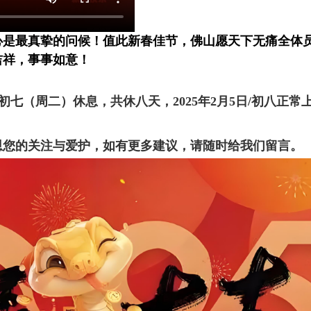
是最真挚的问候！值此新春佳节，佛山愿天下无痛全体员
吉祥，事事如意！
月4日/初七（周二）休息，共休八天
，2025年2月5日/初八正常
恩您的关注与爱护，如有更多建议，请随时给我们留言。